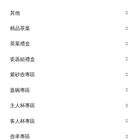
其他
精品茶葉
茶葉禮盒
瓷器組禮盒
紫砂壺專區
蓋碗專區
主人杯專區
客人杯專區
壺承專區