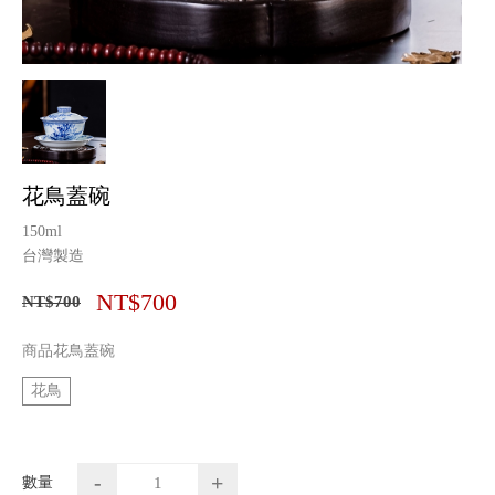
花鳥蓋碗
150ml
台灣製造
NT$700
NT$700
商品花鳥蓋碗
花鳥
-
+
數量