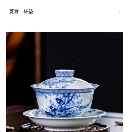
蓋置、杯墊