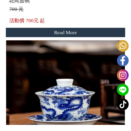
花鳥蓋碗
700 元
活動價
700元 起
Read More