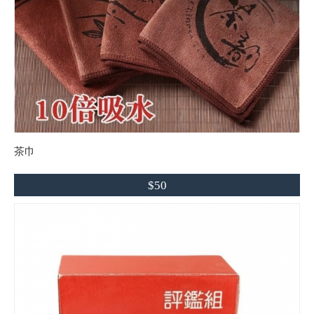
茶巾
$50