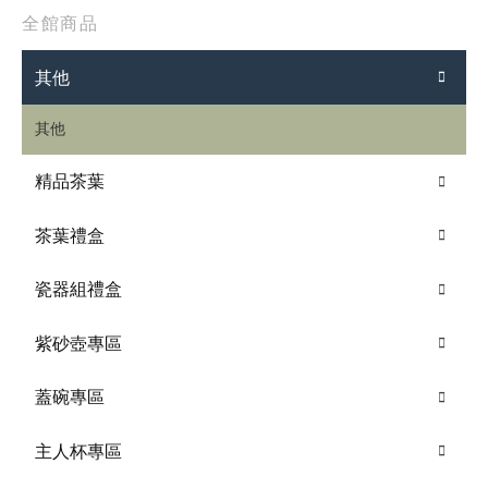
全館商品
其他
其他
精品茶葉
茶葉禮盒
瓷器組禮盒
紫砂壺專區
蓋碗專區
主人杯專區