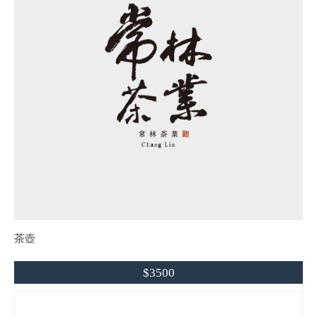
茶壺
$3500