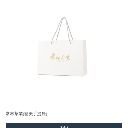
常林茶業(精美手提袋)
$40