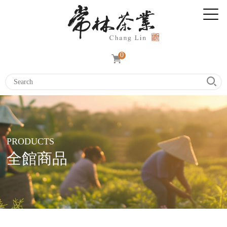
0
PRODUCTS
全館商品