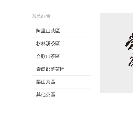
茶葉組合
阿里山茶區
杉林溪茶區
合歡山茶區
泰崗部落茶區
梨山茶區
其他茶區