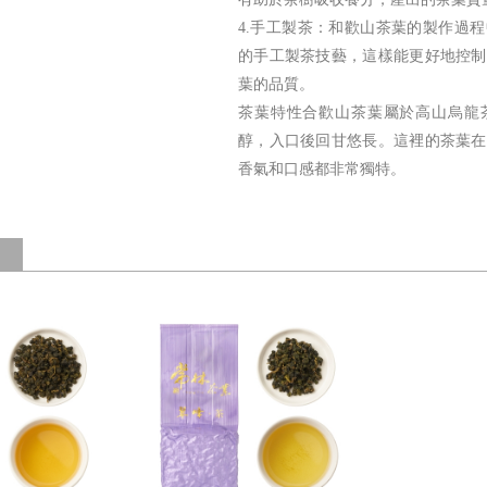
4.手工製茶：和歡山茶葉的製作過
的手工製茶技藝，這樣能更好地控制
葉的品質。
茶葉特性合歡山茶葉屬於高山烏龍
醇，入口後回甘悠長。這裡的茶葉在
香氣和口感都非常獨特。