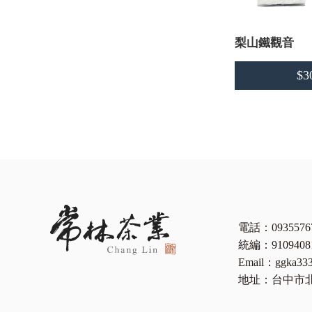
梨山鐵觀音
$3
電話：0935576
統編：91094
Email：ggka33
地址：台中市北