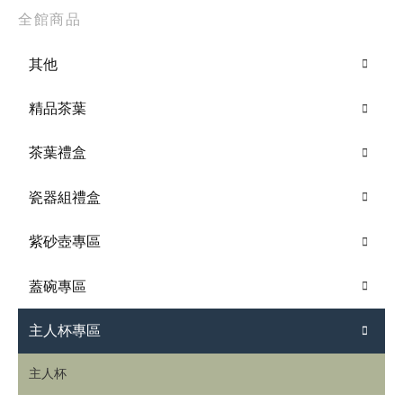
全館商品
其他
精品茶葉
茶葉禮盒
瓷器組禮盒
紫砂壺專區
蓋碗專區
主人杯專區
主人杯