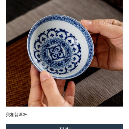
寶相普洱杯
$350