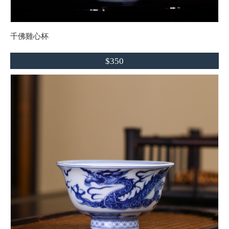
千佛雞心杯
$350