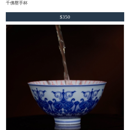
千佛壓手杯
$350