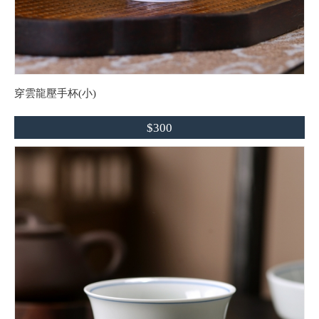
穿雲龍壓手杯(小)
$300