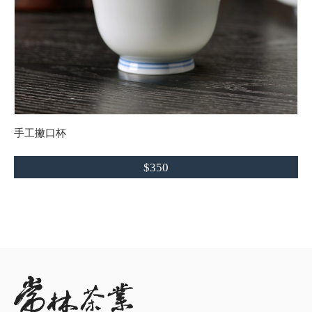
手工撇口杯
$350