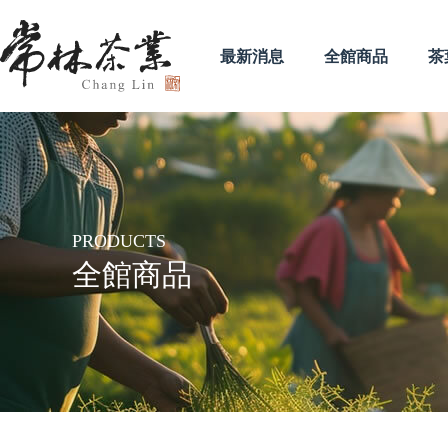
最新消息
全館商品
茶
PRODUCTS
全館商品