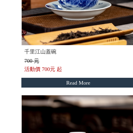
千里江山蓋碗
700 元
活動價
700元 起
Read More