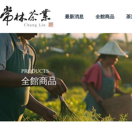
最新消息
全館商品
茶
PRODUCTS
全館商品