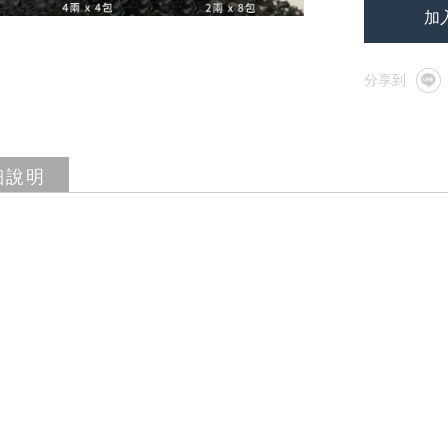
加
細說明