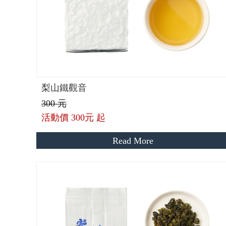
梨山鐵觀音
300 元
活動價
300元 起
Read More