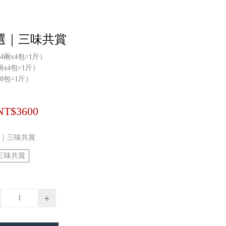
選｜三味共賞
兩x4包=1斤）
x4包=1斤）
8包=1斤）
NT$3600
｜三味共賞
三味共賞
+