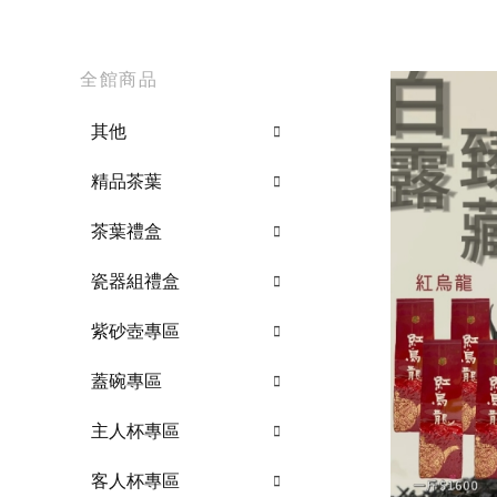
全館商品
其他
精品茶葉
茶葉禮盒
瓷器組禮盒
紫砂壺專區
蓋碗專區
主人杯專區
客人杯專區