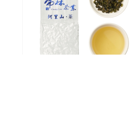
阿里山茶
250 元
活動價
250元 起
Read More