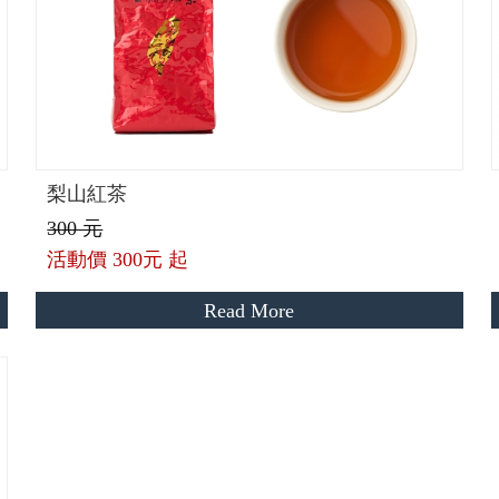
梨山紅茶
300 元
活動價
300元 起
Read More