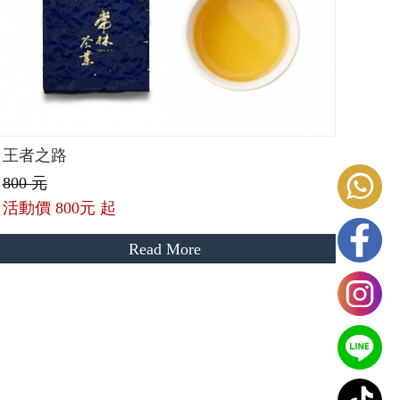
王者之路
800 元
活動價
800元 起
Read More