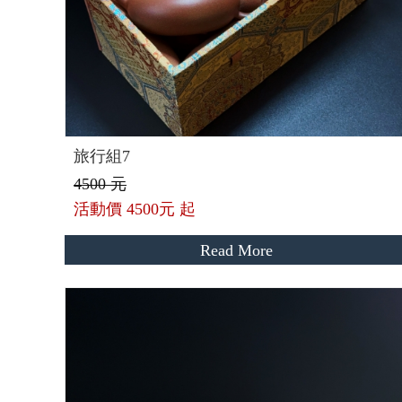
旅行組7
4500 元
活動價
4500元 起
Read More