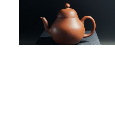
紫砂壺3
3500 元
活動價
3500元 起
Read More