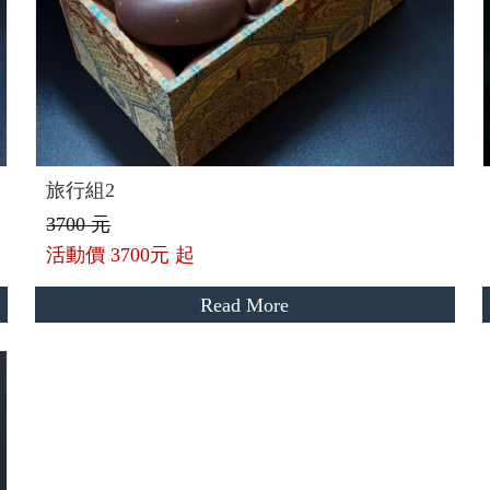
旅行組2
3700 元
活動價
3700元 起
Read More