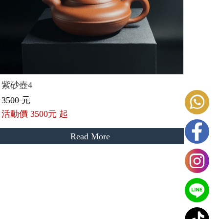
紫砂壺4
3500 元
活動價
3500元 起
Read More