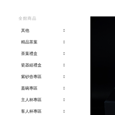
全館商品
其他
精品茶葉
茶葉禮盒
瓷器組禮盒
紫砂壺專區
蓋碗專區
主人杯專區
客人杯專區