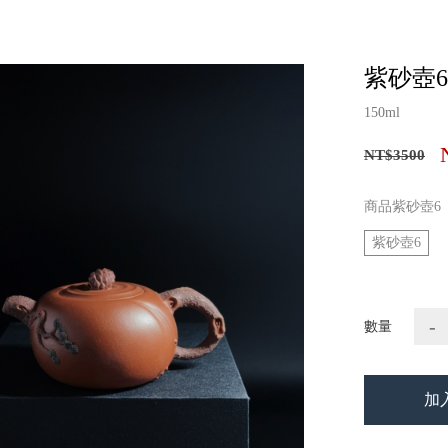
紫砂壺6
150ml
NT$3500
商品紫砂壺6
紫砂壺6
-
數量
加