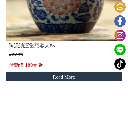
陶泥鴻運當頭客人杯
300 元
活動價
180元 起
Read More