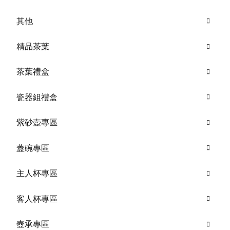
其他
精品茶葉
茶葉禮盒
瓷器組禮盒
紫砂壺專區
蓋碗專區
主人杯專區
客人杯專區
壺承專區