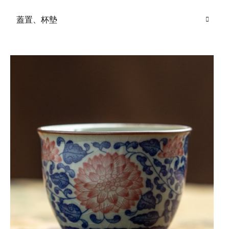
蓋置、杯墊