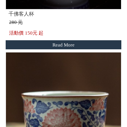
千佛客人杯
280 元
活動價
150元 起
Read More