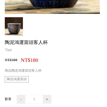
陶泥鴻運當頭客人杯
75ml
NT$180
NT$300
商品陶泥鴻運當頭客人杯
陶泥鴻運當頭
-
+
數量