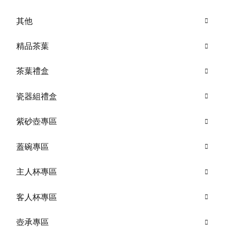
其他
精品茶葉
茶葉禮盒
瓷器組禮盒
紫砂壺專區
蓋碗專區
主人杯專區
客人杯專區
壺承專區