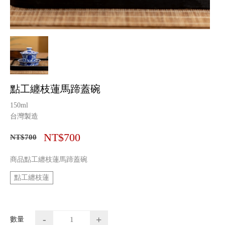
點工纏枝蓮馬蹄蓋碗
150ml
台灣製造
NT$700
NT$700
商品點工纏枝蓮馬蹄蓋碗
點工纏枝蓮
-
+
數量