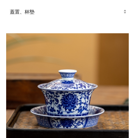
蓋置、杯墊