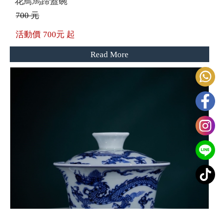
花鳥馬蹄蓋碗
700 元
活動價
700元 起
Read More