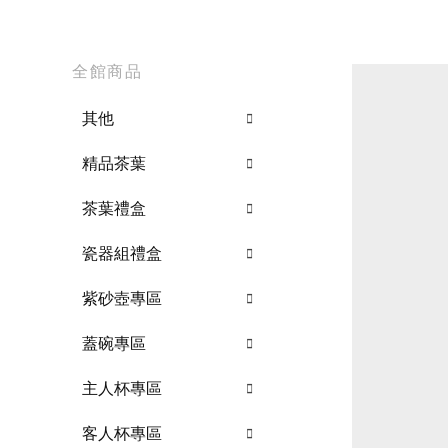
全館商品
其他
精品茶葉
茶葉禮盒
瓷器組禮盒
紫砂壺專區
蓋碗專區
主人杯專區
客人杯專區