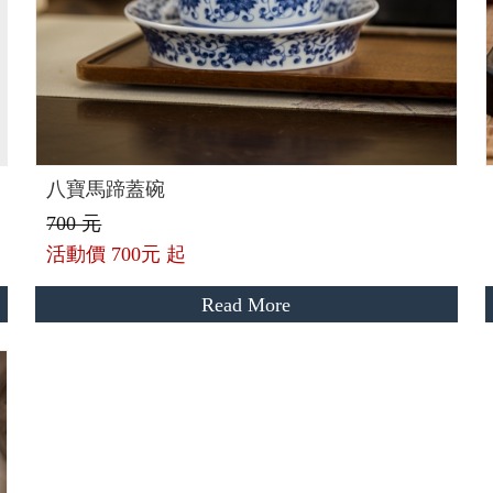
八寶馬蹄蓋碗
700 元
活動價
700元 起
Read More