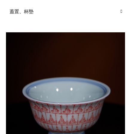
蓋置、杯墊