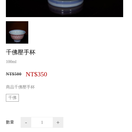
千佛壓手杯
100ml
NT$350
NT$500
商品千佛壓手杯
千佛
-
+
數量