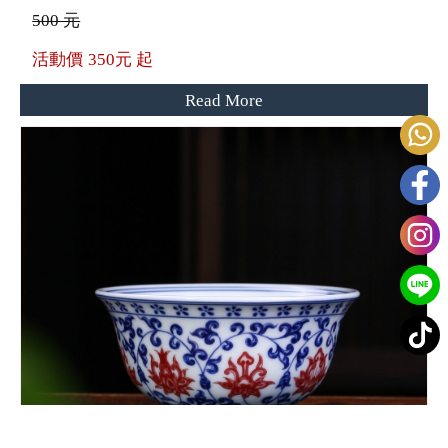
500 元
活動價
350元 起
Read More