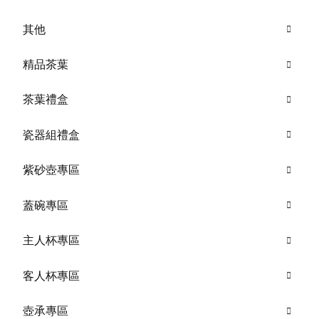
其他
精品茶葉
茶葉禮盒
瓷器組禮盒
紫砂壺專區
蓋碗專區
主人杯專區
客人杯專區
壺承專區