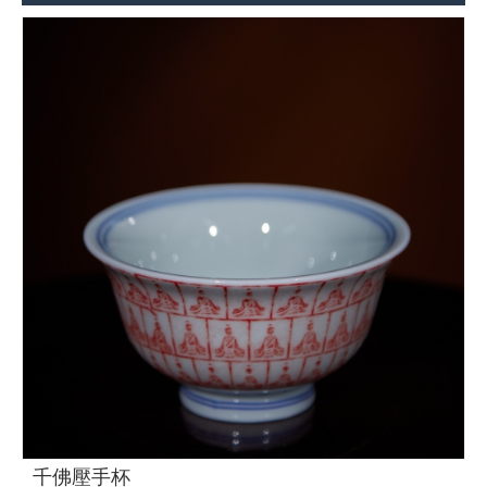
千佛壓手杯